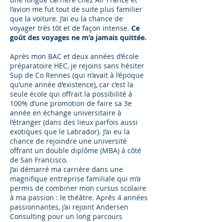
l’avion me fut tout de suite plus familier
que la voiture. J’ai eu la chance de
voyager très tôt et de façon intense.
Ce
goût des voyages ne m’a jamais quittée.
Après mon BAC et deux années d’école
préparatoire HEC, je rejoins sans hésiter
Sup de Co Rennes (qui n’avait à l’époque
qu’une année d’existence), car c’est la
seule école qui offrait la possibilité à
100% d’une promotion de faire sa 3e
année en échange universitaire à
l’étranger (dans des lieux parfois aussi
exotiques que le Labrador). J’ai eu la
chance de rejoindre une université
offrant un double diplôme (MBA) à côté
de San Francisco.
J’ai démarré ma carrière dans une
magnifique entreprise familiale qui m’a
permis de combiner mon cursus scolaire
à ma passion : le théâtre. Après 4 années
passionnantes, j’ai rejoint Andersen
Consulting pour un long parcours