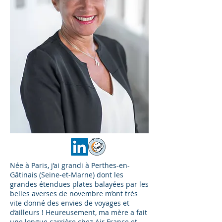
Née à Paris, j’ai grandi à Perthes-en-
Gâtinais (Seine-et-Marne) dont les
grandes étendues plates balayées par les
belles averses de novembre m’ont très
vite donné des envies de voyages et
d’ailleurs ! Heureusement, ma mère a fait
une longue carrière chez Air France et