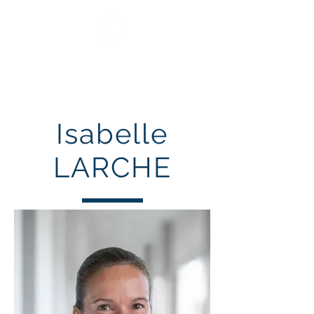
TRAIT D'UNION DES
FRANÇAIS DE SINGAPOUR
Isabelle
LARCHE