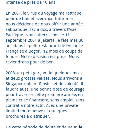
intense de près de 10 ans.
En 2001, le virus du voyage me rattrape
pour de bon et avec mon futur mari,
nous décidons de nous offrir une année
sabbatique, sac à dos, à travers l’Asie-
Pacifique. Nous atterrissons le 11
septembre 2001 à Jakarta, je fête mes 30
ans dans le petit restaurant de l’Alliance
Française à Bogor. 12 mois de coups de
foudre. Notre décision est prise. Nous
reviendrons pour de bon.
2008, un petit garçon de quelques mois
et deux grosses valises. Nous arrivons à
Singapour plein d’envies et de volonté. Il
faudra aussi une bonne dose de courage
pour traverser cette première année, en
pleine crise financière, sans emploi, sans
contrat à notre actif. Avec une private
limited toute neuve et quelques
brochures à distribuer.
De cette période de doute et de peur,
je