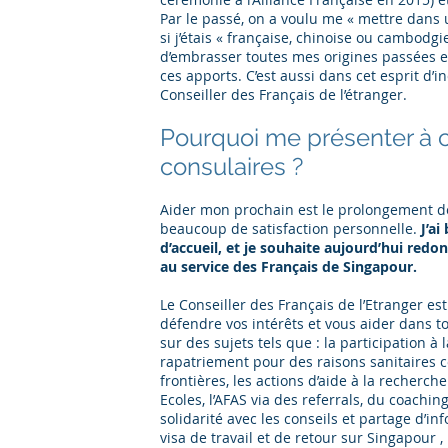
Par le passé, on a voulu me « mettre dans
si j’étais « française, chinoise ou cambodgi
d’embrasser toutes mes origines passées et
ces apports. C’est aussi dans cet esprit d’i
Conseiller des Français de l’étranger.
Pourquoi me présenter à c
consulaires ?
Aider mon prochain est le prolongement d
beaucoup de satisfaction personnelle.
J’a
d’accueil, et je souhaite aujourd’hui re
au service des Français de Singapour.
Le Conseiller des Français de l’Etranger es
défendre vos intérêts et vous aider dans t
sur des sujets tels que : la participation à l
rapatriement pour des raisons sanitaires 
frontières, les actions d’aide à la recherc
Ecoles, l’AFAS via des referrals, du coachin
solidarité avec les conseils et partage d’i
visa de travail et de retour sur Singapour 