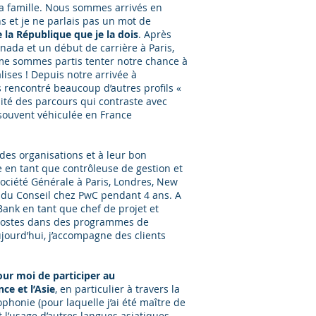
ma famille. Nous sommes arrivés en
ans et je ne parlais pas un mot de
e la République que je la dois
. Après
nada et un début de carrière à Paris,
e sommes partis tenter notre chance à
lises ! Depuis notre arrivée à
s rencontré beaucoup d’autres profils «
sité des parcours qui contraste avec
 souvent véhiculée en France
 des organisations et à leur bon
 en tant que contrôleuse de gestion et
ociété Générale à Paris, Londres, New
ait du Conseil chez PwC pendant 4 ans. A
Bank en tant que chef de projet et
 postes dans des programmes de
ujourd’hui, j’accompagne des clients
our moi de participer au
ce et l’Asie
, en particulier à travers la
ophonie (pour laquelle j’ai été maître de
t l’usage d’autres langues asiatiques.