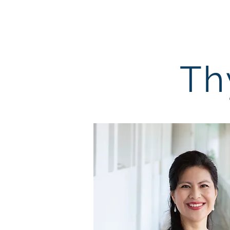
TRAIT D'UNION DE
FRANÇAIS DE SIN
Th