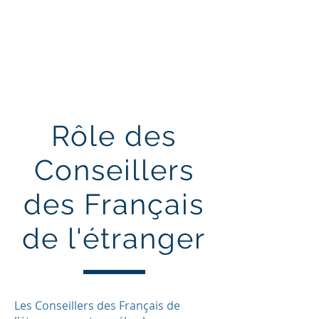
TRAIT D'UNION DES
FRANÇAIS DE SINGAPOUR
Rôle des
Conseillers
des Français
de l'étranger
Les Conseillers des Français de